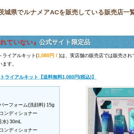
茨城県でルナメアACを販売している販売店一
されていない』
公式サイト限定品
トライアルキット(
1,080円！
)は、実店舗の販売店では販売され
います。
トライアルキット【送料無料1,080円(税込)】
バーフォーム(洗顔料) 15g
ンコンディショナー
) 30mL
ンコンディショナー