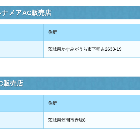
ナメアAC販売店
住所
茨城県かすみがうら市下稲吉2633-19
C販売店
住所
茨城県笠間市赤坂8