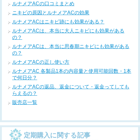
ルナメアACの口コミまとめ
ニキビの原因とルナメアACの効果
ルナメアACはニキビ跡にも効果がある？
ルナメアACは、本当に大人ニキビにも効果がある
の？
ルナメアACは、本当に思春期ニキビにも効果がある
の？
ルナメアACの正し使い方
ルナメアAC 各製品1本の内容量と使用可能回数・1本
で何日分？
ルナメアACの返品、返金について・返金ってしても
らえるの？
販売店一覧
定期購入に関する記事