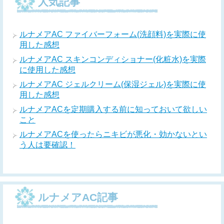
人気記事
ルナメアAC ファイバーフォーム(洗顔料)を実際に使
用した感想
ルナメアAC スキンコンディショナー(化粧水)を実際
に使用した感想
ルナメアAC ジェルクリーム(保湿ジェル)を実際に使
用した感想
ルナメアACを定期購入する前に知っておいて欲しい
こと
ルナメアACを使ったらニキビが悪化・効かないとい
う人は要確認！
ルナメアAC記事