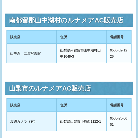
南都留郡山中湖村のルナメアAC販売店
販売店
住所
電話番号
山梨県南都留郡山中湖村山
0555-62-12
山中湖 二葉写真館
中1049-3
26
山梨市のルナメアAC販売店
販売店
住所
電話番号
0553-23-00
渡辺カメラ（有）
山梨県山梨市小原西1122-1
01