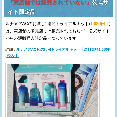
『実店舗では販売されていない』
公式サ
イト限定品
ルナメアACのお試し1週間トライアルキット(
1,080円！
)
は、実店舗の販売店では販売されておらず、公式サイト
からの通販購入限定品となっています。
詳細：
ルナメアACお試し用トライアルキット【送料無料1,080円
(税込)】